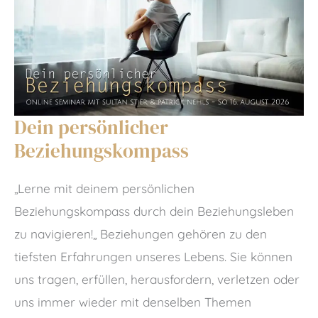
Dein persönlicher
Beziehungskompass
„Lerne mit deinem persönlichen
Beziehungskompass durch dein Beziehungsleben
zu navigieren!„ Beziehungen gehören zu den
tiefsten Erfahrungen unseres Lebens. Sie können
uns tragen, erfüllen, herausfordern, verletzen oder
uns immer wieder mit denselben Themen