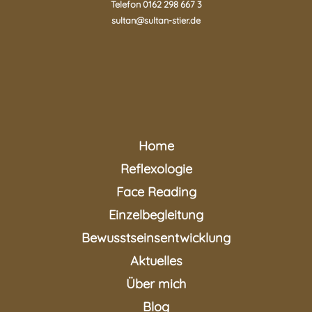
Telefon 0162 298 667 3
sultan@sultan-stier.de
Home
Reflexologie
Face Reading
Einzelbegleitung
Bewusstseinsentwicklung
Aktuelles
Über mich
Blog