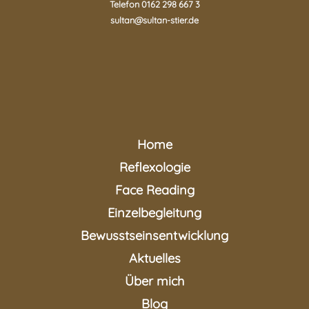
Telefon 0162 298 667 3
sultan@sultan-stier.de
Home
Reflexologie
Face Reading
Einzelbegleitung
Bewusstseinsentwicklung
Aktuelles
Über mich
Blog