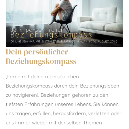
Dein persönlicher
Beziehungskompass
„Lerne mit deinem persönlichen
Beziehungskompass durch dein Beziehungsleben
zu navigieren!„ Beziehungen gehören zu den
tiefsten Erfahrungen unseres Lebens. Sie können
uns tragen, erfüllen, herausfordern, verletzen oder
uns immer wieder mit denselben Themen