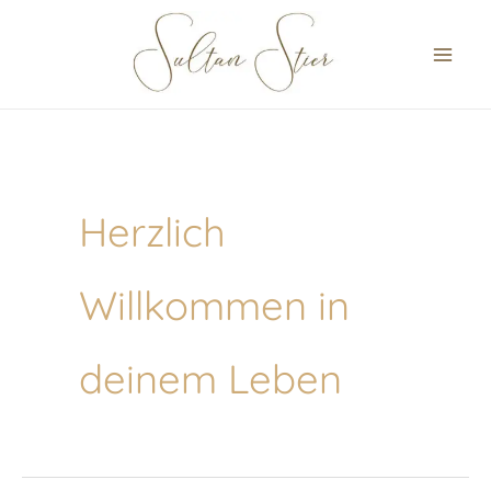
Zum
Inhalt
springen
Herzlich
Willkommen in
deinem Leben