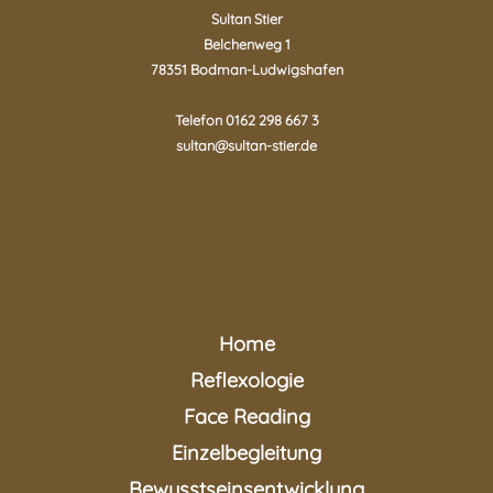
Sultan Stier
Belchenweg 1
78351 Bodman-Ludwigshafen
Telefon 0162 298 667 3
sultan@sultan-stier.de
Home
Reflexologie
Face Reading
Einzelbegleitung
Bewusstseinsentwicklung