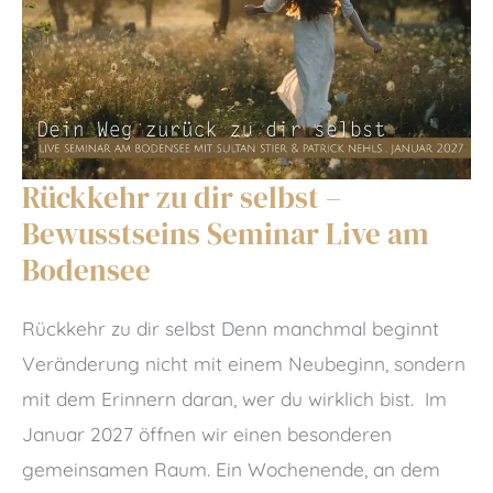
Rückkehr zu dir selbst –
Bewusstseins Seminar Live am
Bodensee
Rückkehr zu dir selbst Denn manchmal beginnt
Veränderung nicht mit einem Neubeginn, sondern
mit dem Erinnern daran, wer du wirklich bist. Im
Januar 2027 öffnen wir einen besonderen
gemeinsamen Raum. Ein Wochenende, an dem