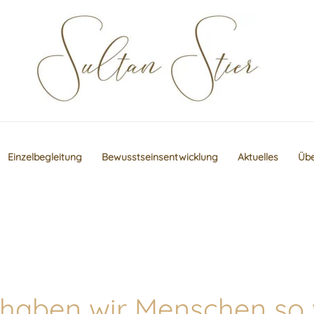
Einzelbegleitung
Bewusstseinsentwicklung
Aktuelles
Übe
aben wir Menschen so v