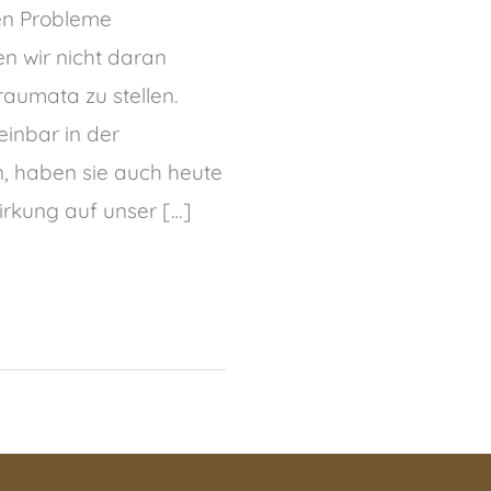
en Probleme
n wir nicht daran
raumata zu stellen.
inbar in der
, haben sie auch heute
rkung auf unser […]
EME