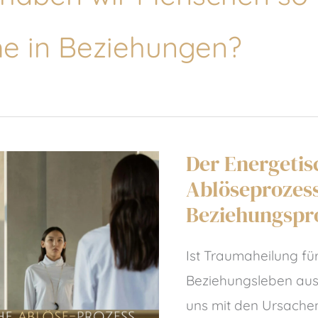
e in Beziehungen?
Der Energetis
Ablöseprozess
Beziehungspr
Ist Traumaheilung fü
Beziehungsleben au
uns mit den Ursache