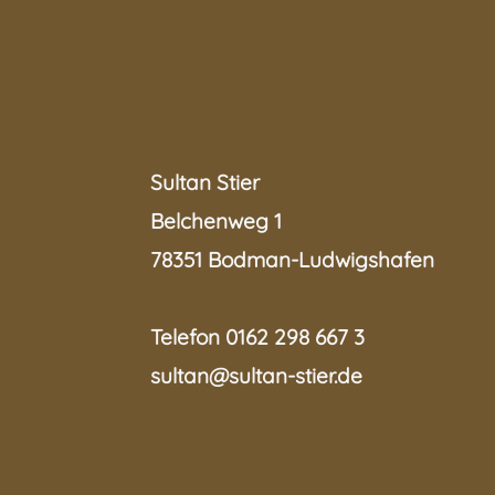
Sultan Stier
Belchenweg 1
78351 Bodman-Ludwigshafen
Telefon 0162 298 667 3
sultan@sultan-stier.de